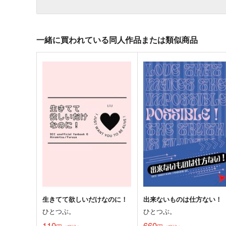
一緒に買われている同人作品または類似商品
生きてて欲しいだけなのに！
出来ないものは仕方ない！
ひとつぶ。
ひとつぶ。
110
660