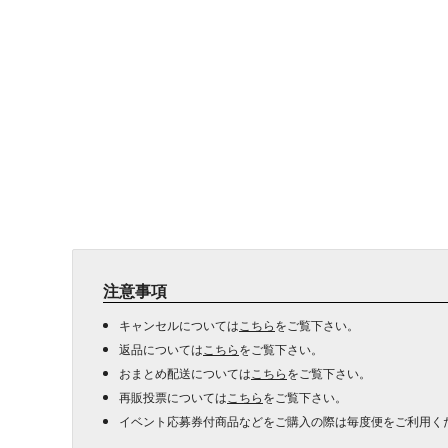
注意事項
キャンセルについては
こちら
をご覧下さい。
返品については
こちら
をご覧下さい。
おまとめ配送については
こちら
をご覧下さい。
再販投票については
こちら
をご覧下さい。
イベント応募券付商品などをご購入の際は毎度便をご利用く