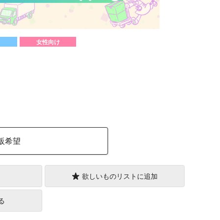
女性向け
）
販希望
欲しいものリストに追加
る