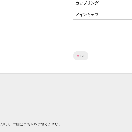
カップリング
メインキャラ
#
BL
ださい。詳細は
こちら
をご覧ください。