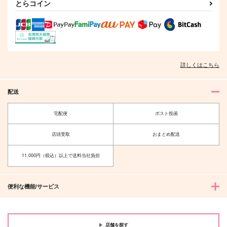
とらコイン
詳しくはこちら
配送
宅配便
ポスト投函
店頭受取
おまとめ配送
11,000円（税込）以上で送料当社負担
便利な機能/サービス
店舗を探す