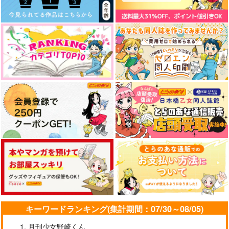
キーワードランキング(集計期間：07/30～08/05)
月刊少女野崎くん