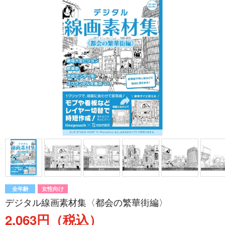
全年齢
女性向け
デジタル線画素材集〈都会の繁華街編〉
2,063円（税込）