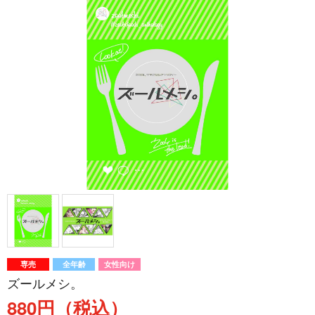
専売
全年齢
女性向け
ズールメシ。
880円（税込）