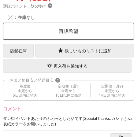
5
通販ポイント：
pt獲得
？
╳
：在庫なし
再販希望
店舗在庫
欲しいものリストに追加
再入荷を通知する
おまとめ目安と発送目安
?
毎度便
定期便（週1)
定期便（月2)
未定から
未定から
未定から
5日以内に発送
10日以内に発送
14日以内に発送
コメント
ダン街イベントあたりのふわっとした話です(Special thanks:カシキさん/
表紙カラーをお願いしました)