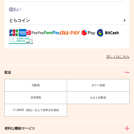
とらコイン
詳しくはこちら
配送
宅配便
ポスト投函
店頭受取
おまとめ配送
11,000円（税込）以上で送料当社負担
便利な機能/サービス