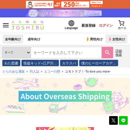
新規登録
ログイン
Language
カート
全年齢向け
成年向け
男性向け
女性向け
詳細
検索
わた図書
怪盗キッド×江戸川…
カラスバ
僕のヒーローアカデ…
とらのあな通販
同人誌
エコーの戀
ユモトラブ！-To love you more-