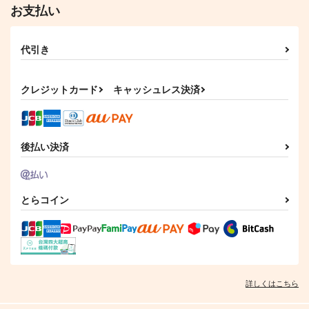
お支払い
作品詳細
作品詳細
作品詳細
代引き
クレジットカード
キャッシュレス決済
後払い決済
Rewind to You.
Bound to you
ADDICTED TO YOU
とらコイン
未定
空色ロール
しろくま
629
944
2,044
円
円
円
（税込）
（税込）
（税込）
ロイド×ヨル
フロイド×女監督生
五条悟×庵歌姫
サンプル
サンプル
サンプル
詳しくはこちら
作品詳細
作品詳細
作品詳細