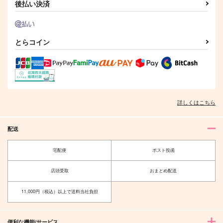
後払い決済
とらコイン
詳しくはこちら
配送
宅配便
ポスト投函
店頭受取
おまとめ配送
11,000円（税込）以上で送料当社負担
便利な機能/サービス