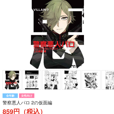
全年齢
女性向け
警察悪人パロ 2の仮面編
859円（税込）