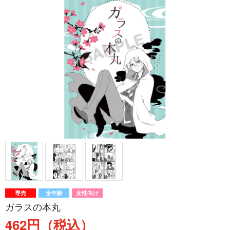
専売
全年齢
女性向け
ガラスの本丸
462円（税込）