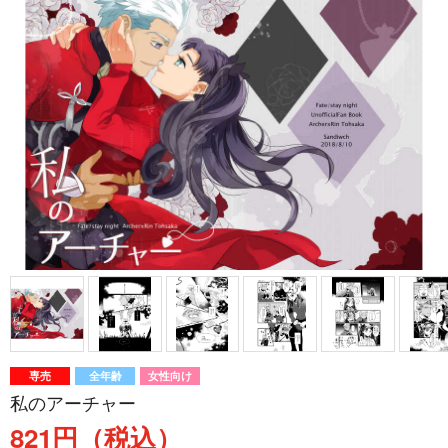
専売
全年齢
女性向け
私のアーチャー
821円（税込）