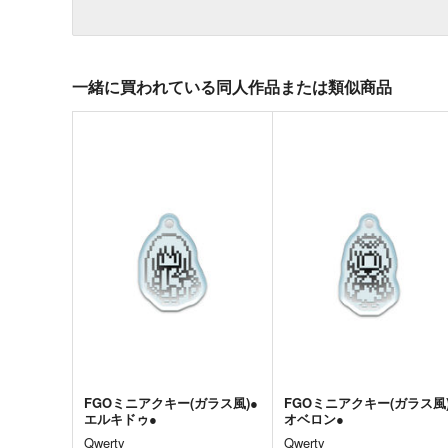
一緒に買われている同人作品または類似商品
FGOミニアクキー(ガラス風)●
FGOミニアクキー(ガラス風)
エルキドゥ●
オベロン●
Qwerty
Qwerty