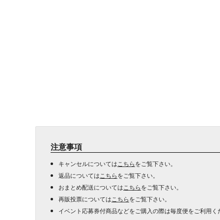
注意事項
キャンセルについては
こちら
をご覧下さい。
返品については
こちら
をご覧下さい。
おまとめ配送については
こちら
をご覧下さい。
再販投票については
こちら
をご覧下さい。
イベント応募券付商品などをご購入の際は毎度便をご利用く