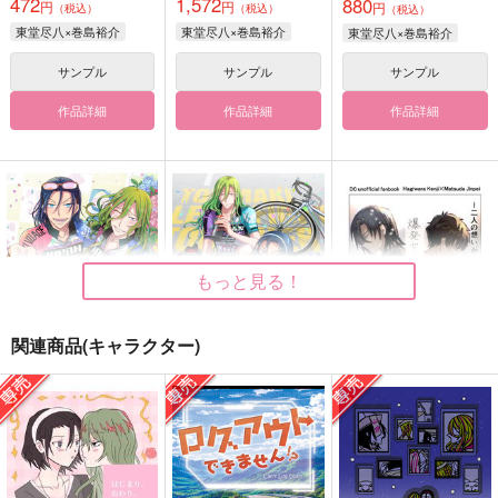
472
1,572
880
円
円
円
（税込）
（税込）
（税込）
東堂尽八×巻島裕介
東堂尽八×巻島裕介
東堂尽八×巻島裕介
サンプル
サンプル
サンプル
作品詳細
作品詳細
作品詳細
もっと見る！
関連商品(キャラクター)
RE:START
RE:MEMBER
爆発センチメンタル
PepperBox
PepperBox
サムコスタ
2,090
2,640
660
円
円
円
（税込）
（税込）
（税込）
東堂尽八×巻島裕介
東堂尽八×巻島裕介
萩原研二×松田陣平