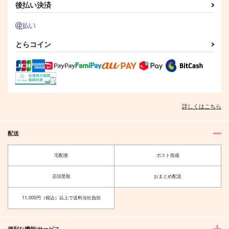
後払い決済
とらコイン
詳しくはこちら
配送
宅配便
ポスト投函
店頭受取
おまとめ配送
11,000円（税込）以上で送料当社負担
便利な機能/サービス