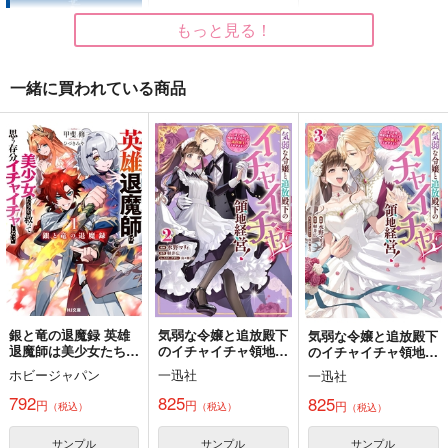
サンプル
サンプル
サンプル
もっと見る！
作品詳細
作品詳細
作品詳細
一緒に買われている商品
青から生まれたこの世
界で
炭水化物幸福論
472
円
専売
（税込）
弱虫ペダル
東堂尽八×真波山岳
サンプル
青から生まれたこの世
東巻概念マスキングテ
孫安♀がイチャイチャ
カート
界で
ープ
してるだけの本
銀と竜の退魔録 英雄
気弱な令嬢と追放殿下
気弱な令嬢と追放殿下
退魔師は美少女たちを
のイチャイチャ領地経
のイチャイチャ領地経
炭水化物幸福論
コビトノユメ
きのこのこ
救って思う存分イチャ
営! 一途で可愛い婚約
営! 一途で可愛い婚約
ホビージャパン
一迅社
一迅社
472
770
イチャしたい 1
者を、わたしが一流の
472
者を、わたしが一流の
円
円
円
（税込）
（税込）
（税込）
領主にしてみせま
領主にしてみせま
792
825
825
円
円
円
東堂尽八
（税込）
（税込）
（税込）
東堂尽八×真波山岳
孫六兼元×大和守安定
す! 2
す! 3
サンプル
サンプル
サンプル
サンプル
サンプル
サンプル