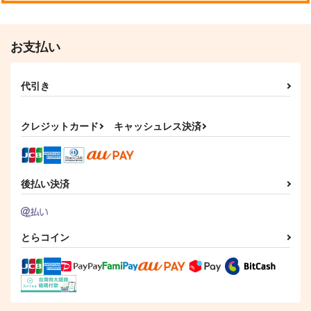
1,100
787
583
円
円
円
（税込）
（税込）
（税込）
シルヴァン
ディミトリ
ディミトリ×エーデルガルト
サンプル
サンプル
サンプル
お支払い
作品詳細
作品詳細
作品詳細
代引き
クレジットカード
キャッシュレス決済
後払い決済
とらコイン
LIFE!!2
青のコントレイル
君はレモン
らいげきたい
らいげきたい
部屋とYシャツと手槍
770
1,485
715
円
円
円
（税込）
（税込）
（税込）
ディミトリ×ベレス
シルヴァン×ベレス
ディミトリ×ベレス