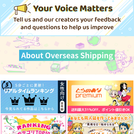
皐月晴れ
Abyss Base
ゼロダラーズ・ジャン
1,572
3,300
円
円
（税込）
（税込）
ク
フィガロ×ファウスト
ディミトリ×ベレス
787
円
（税込）
ディミトリ×ベレス
サンプル
サンプル
サンプル
作品詳細
作品詳細
作品詳細
遠き日の恋文
なかよくしようぜ！
beast and devils