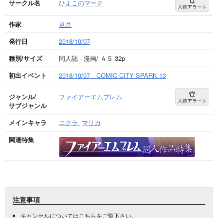
サークル名
ひよこのマーチ
入荷アラート
作家
皐月
発行日
2018/10/07
種別/サイズ
同人誌 - 漫画/ Ａ５ 32p
初出イベント
2018/10/07 COMIC CITY SPARK 13
ジャンル/
ファイアーエムブレム
入荷アラート
サブジャンル
メインキャラ
エクラ
マリカ
関連特集
注意事項
キャンセルについては
こちら
をご覧下さい。