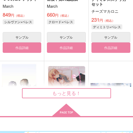
セット
March
March
チーズマカロニ
849
660
円
円
（税込）
（税込）
231
円
（税込）
シルヴァン×ベレス
クロード×ベレス
ディミトリ×ベレス
サンプル
サンプル
サンプル
作品詳細
作品詳細
作品詳細
もっと見る！
aurora
ディミトリ殿下はベレ
凍える月
ス先生の抱き枕