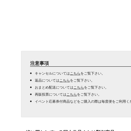
注意事項
キャンセルについては
こちら
をご覧下さい。
返品については
こちら
をご覧下さい。
おまとめ配送については
こちら
をご覧下さい。
再販投票については
こちら
をご覧下さい。
イベント応募券付商品などをご購入の際は毎度便をご利用く