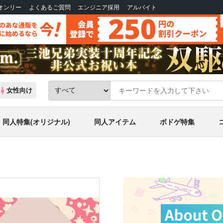
Bオンリー
よくあるご質問
エンジニア採用
アルバイト
女性向け
同人特集(オリジナル)
同人アイテム
ボドゲ特集