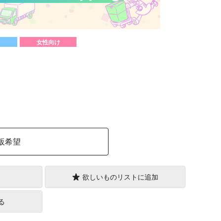
女性向け
）
販希望
欲しいものリストに追加
る