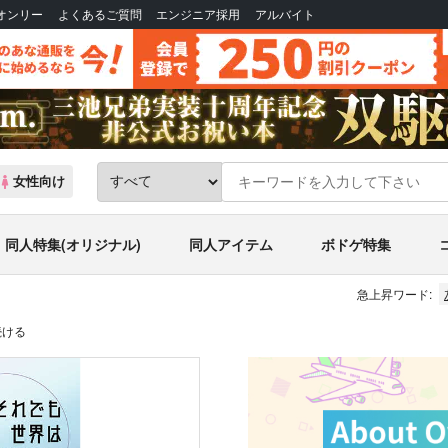
Bオンリー
よくあるご質問
エンジニア採用
アルバイト
女性向け
同人特集(オリジナル)
同人アイテム
ボドゲ特集
急上昇ワード:
続ける