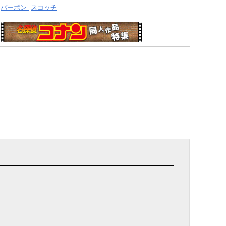
バーボン
スコッチ