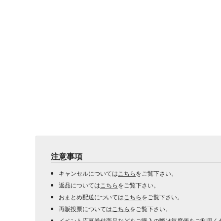
注意事項
キャンセルについては
こちら
をご覧下さい。
返品については
こちら
をご覧下さい。
おまとめ配送については
こちら
をご覧下さい。
再販投票については
こちら
をご覧下さい。
イベント応募券付商品などをご購入の際は毎度便をご利用く