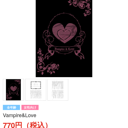
全年齢
女性向け
Vampire&Love
770円（税込）