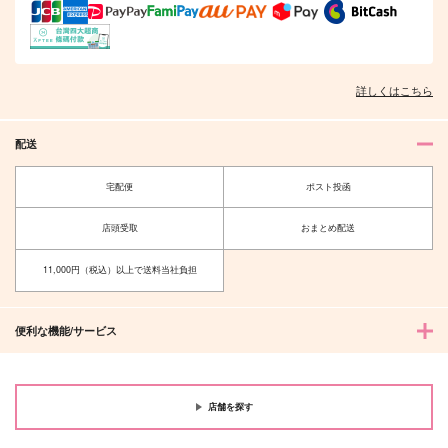
詳しくはこちら
配送
宅配便
ポスト投函
店頭受取
おまとめ配送
11,000円（税込）以上で送料当社負担
便利な機能/サービス
店舗を探す