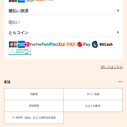
後払い決済
とらコイン
詳しくはこちら
配送
宅配便
ポスト投函
店頭受取
おまとめ配送
11,000円（税込）以上で送料当社負担