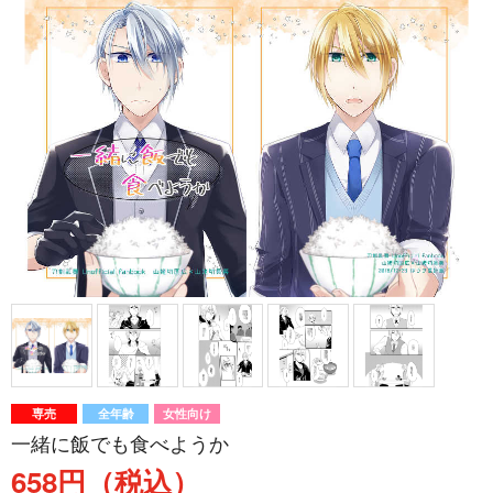
専売
全年齢
女性向け
一緒に飯でも食べようか
658円（税込）