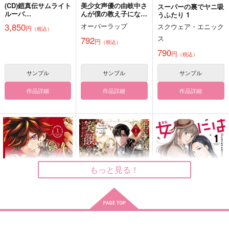
(CD)鎧真伝サムライト
美少女声優の由岐中さ
スーパーの裏でヤニ吸
ルーパ
んが僕の教え子になっ
うふたり 1
ー CHARACTER SON
た 1
3,850
オーバーラップ
スクウェア・エニック
円
（税込）
G ALBUM vol.1
ス
792
円
（税込）
790
円
（税込）
サンプル
サンプル
サンプル
作品詳細
作品詳細
作品詳細
もっと見る！
裏東京のオソロシドコ
生き残った王女の笑顔
女にはそれぞれ裏があ