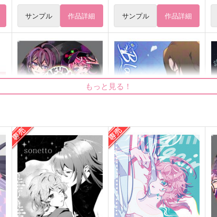
サンプル
作品詳細
サンプル
作品詳細
もっと見る！
BIRTHDAY-
Blanca
誘
AY
COLLECT ANSWER-
Unp.
U
はルいろ筆ペン
1,100
1
円
（税込）
1,320
円
（税込）
オシュトル×シューニャ