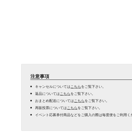
注意事項
キャンセルについては
こちら
をご覧下さい。
返品については
こちら
をご覧下さい。
おまとめ配送については
こちら
をご覧下さい。
再販投票については
こちら
をご覧下さい。
イベント応募券付商品などをご購入の際は毎度便をご利用く