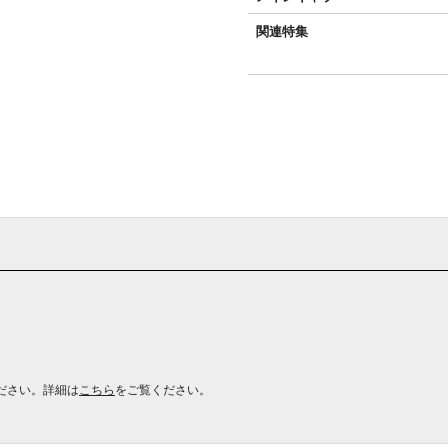
関連特集
ださい。詳細は
こちら
をご覧ください。