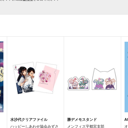
水沙代クリアファイル
勝デメモスタンド
A
ハッピーしあわせ協会みずさ
メンフィス宇都宮支部