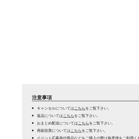
注意事項
キャンセルについては
こちら
をご覧下さい。
返品については
こちら
をご覧下さい。
おまとめ配送については
こちら
をご覧下さい。
再販投票については
こちら
をご覧下さい。
イベント応募券付商品などをご購入の際は毎度便をご利用く