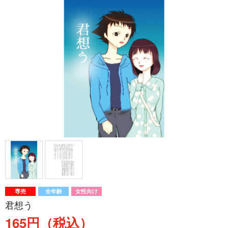
専売
全年齢
女性向け
君想う
165円（税込）