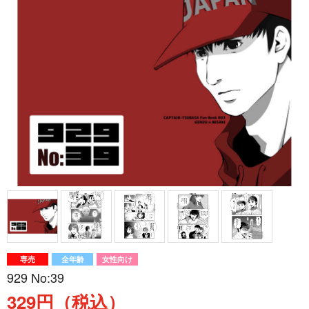
専売
全年齢
女性向け
929 No:39
329円（税込）