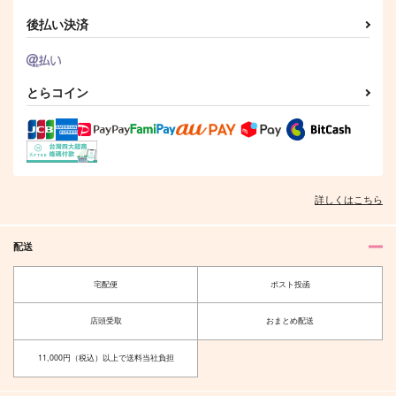
787
1,100
円
円
（税込）
（税込）
715
円
（税込）
後払い決済
ペンギン
山田利吉×土井半助
シャア・アズナブル
サンプル
サンプル
サンプル
とらコイン
作品詳細
作品詳細
作品詳細
詳しくはこちら
配送
宅配便
ポスト投函
店頭受取
おまとめ配送
トランジション
君といる景色
GRASS
GRASS
11,000円（税込）以上で送料当社負担
1,715
1,495
円
円
（税込）
（税込）