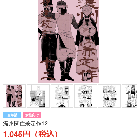
全年齢
女性向け
濃州関住兼定作12
1,045円（税込）