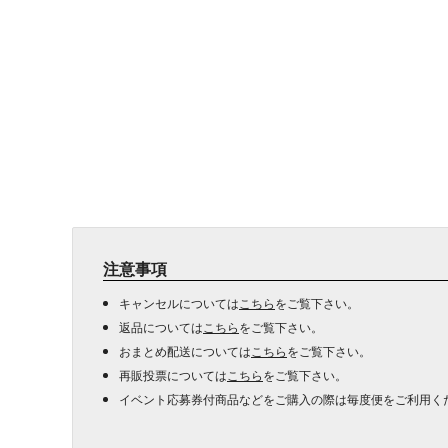
注意事項
キャンセルについては
こちら
をご覧下さい。
返品については
こちら
をご覧下さい。
おまとめ配送については
こちら
をご覧下さい。
再販投票については
こちら
をご覧下さい。
イベント応募券付商品などをご購入の際は毎度便をご利用く