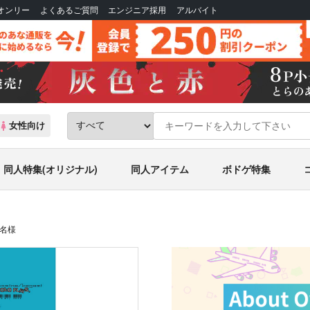
Bオンリー
よくあるご質問
エンジニア採用
アルバイト
女性向け
同人特集(オリジナル)
同人アイテム
ボドゲ特集
4名様