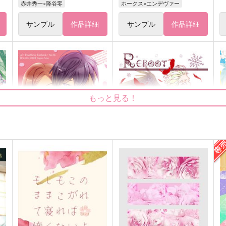
赤井秀一×降谷零
ホークス×エンデヴァー
サンプル
作品詳細
サンプル
作品詳細
もっと見る！
】
MyDearest2
REBOOT
エソラゴト
マブリート
G
822
1,642
2
円
円
（税込）
（税込）