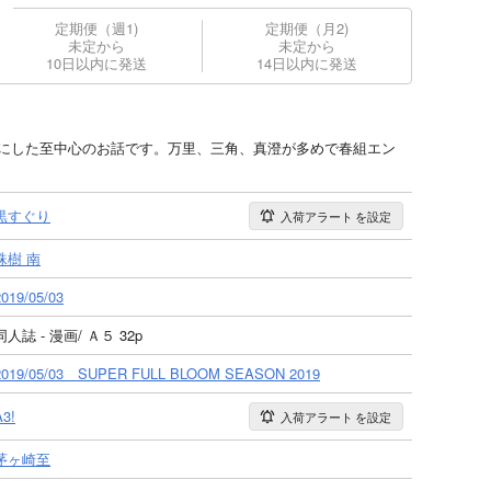
定期便（週1)
定期便（月2)
未定から
未定から
10日以内に発送
14日以内に発送
元にした至中心のお話です。万里、三角、真澄が多めで春組エン
黒すぐり
入荷アラート
を設定
珠樹 南
2019/05/03
同人誌 - 漫画/ Ａ５ 32p
2019/05/03 SUPER FULL BLOOM SEASON 2019
A3!
入荷アラート
を設定
茅ヶ崎至