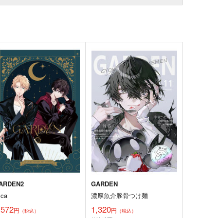
ARDEN2
GARDEN
sca
濃厚魚介豚骨つけ麺
,572
1,320
円
円
（税込）
（税込）