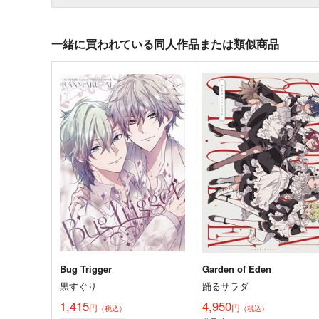
一緒に買われている同人作品または類似商品
Bug Trigger
Garden of Eden
黒すぐり
踊るサラダ
1,415
4,950
円
円
（税込）
（税込）