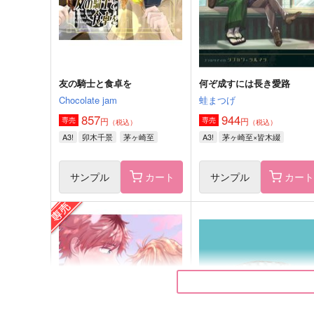
緑谷出久×麗日お茶子
サンプル
作品詳細
サンプル
作品詳細
友の騎士と食卓を
何ぞ成すには長き愛路
Chocolate jam
蛙まつげ
857
944
円
円
専売
専売
（税込）
（税込）
A3!
卯木千景
茅ヶ崎至
A3!
茅ヶ崎至×皆木綴
サンプル
カート
サンプル
カー
ヒズハーズ
首飾りはお好き？
夜明かし
アメカナデ
787
660
円
円
（税込）
（税込）
茅ヶ崎至×摂津万里
茅ヶ崎至×卯木千景