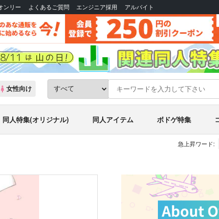
Bオンリー
よくあるご質問
エンジニア採用
アルバイト
女性向け
同人特集(オリジナル)
同人アイテム
ボドゲ特集
急上昇ワード: