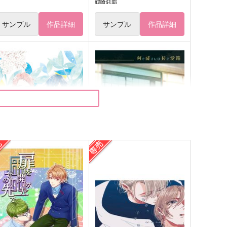
鶴喰鉉覇
サンプル
作品詳細
サンプル
作品詳細
きみの手
何ぞ成すには長き愛路
RASS
蛙まつげ
,090
944
円
円
（税込）
（税込）