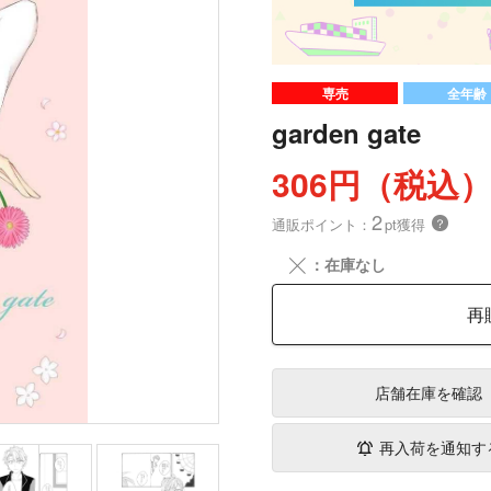
専売
全年齢
garden gate
306円（税込
2
通販ポイント：
pt獲得
？
╳
：在庫なし
再
店舗在庫
を確認
再入荷を通知す