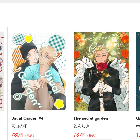
Usual Garden #4
The secret garden
G
真白の冬
どんちき
e
780
787
1
円
円
（税込）
（税込）