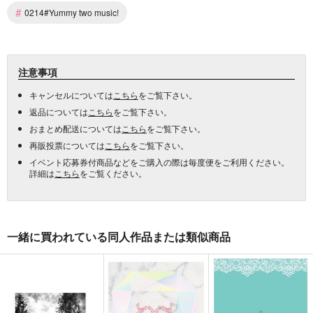
#
0214#Yummy two music!
注意事項
キャンセルについては
こちら
をご覧下さい。
返品については
こちら
をご覧下さい。
おまとめ配送については
こちら
をご覧下さい。
再販投票については
こちら
をご覧下さい。
イベント応募券付商品などをご購入の際は毎度便をご利用ください。
詳細は
こちら
をご覧ください。
一緒に買われている同人作品または類似商品