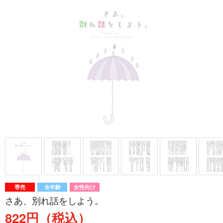
専売
全年齢
女性向け
さあ、別れ話をしよう。
822円（税込）