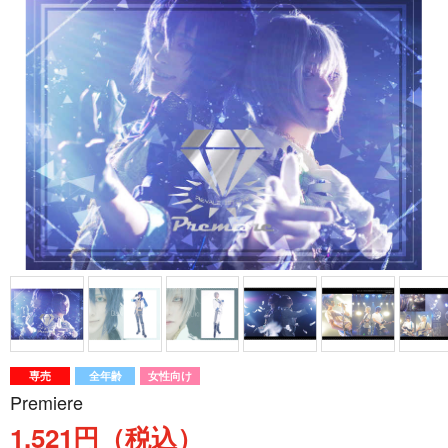
専売
全年齢
女性向け
Premiere
1,521円（税込）