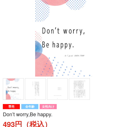
専売
全年齢
女性向け
Don’t worry,Be happy.
493円（税込）