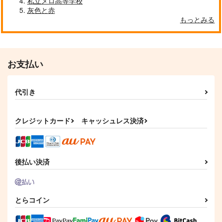
1,257
787
私立メロ高等学校
円
円
（税込）
（税込）
880
灰色と赤
円
ルカ
（税込）
ジョセフ×シーザー
もっとみる
ロックマン×ナナリー
サンプル
サンプル
サンプル
作品詳細
作品詳細
作品詳細
お支払い
代引き
クレジットカード
キャッシュレス決済
後払い決済
箱庭と春の女神
群青に染まれ（オマケ
Last love
付)
とらコイン
おけ。
おけ。
トラブルは突然に
1,507
1,650
円
円
（税込）
（税込）
1,572