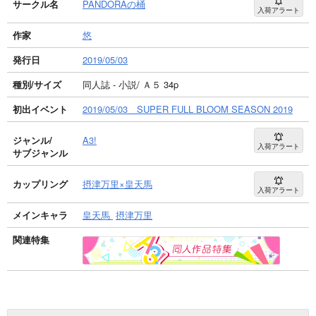
サークル名
PANDORAの桶
入荷アラート
作家
悠
発行日
2019/05/03
種別/サイズ
同人誌 - 小説/ Ａ５ 34p
初出イベント
2019/05/03 SUPER FULL BLOOM SEASON 2019
ジャンル/
A3!
入荷アラート
サブジャンル
カップリング
摂津万里×皇天馬
入荷アラート
メインキャラ
皇天馬
摂津万里
関連特集