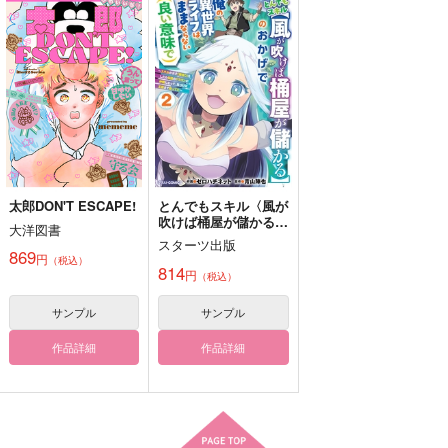
ヒズハーズ
喧嘩八分目に医者いら
恋バナしよ！
ず
夜明かし
おちちランド
可愛過guilty
787
825
円
円
（税込）
（税込）
817
円
（税込）
茅ヶ崎至×摂津万里
兵頭十座×摂津万里
兵頭十座×摂津万里
サンプル
サンプル
サンプル
作品詳細
作品詳細
作品詳細
太郎DON'T ESCAPE!
とんでもスキル〈風が
吹けば桶屋が儲かる〉
大洋図書
のおかげで俺の異世界
スターツ出版
ライフはままならない
869
円
（税込）
〈良い意味で〉 スキ
814
円
（税込）
ルが示す「雨宿り」を
したら伝説のドラゴン
サンプル
サンプル
が仲間になって、気づ
けば王国まで救って
作品詳細
作品詳細
た 2
ぱにおた
未必の子守唄
万咲ログまとめ