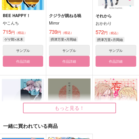
BEE HAPPY！
クジラが跳ねる暁
それから
やこんち
Mirror
おかわり
715
739
572
円
円
円
（税込）
（税込）
（税込）
ゲゲ郎×水木
摂津万里×月岡紬
摂津万里×月岡紬
サンプル
サンプル
サンプル
作品詳細
作品詳細
作品詳細
もっと見る！
一緒に買われている商品