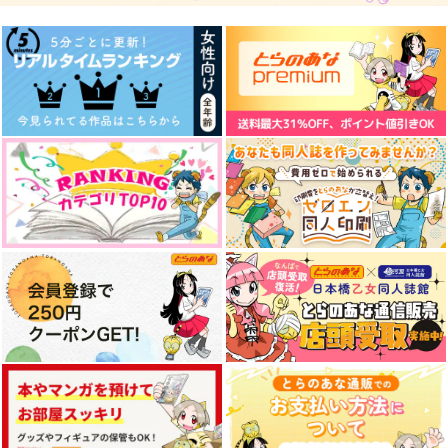
5726本丸
5726本丸
787
円
（税込）
1,550
1,500
円
円
（税込）
（税込）
大慶直胤×男審神者
刀剣男士×女審神者
刀剣男士×女審神者
サンプル
サンプル
サンプル
作品詳細
作品詳細
作品詳細
ぼくらのじばくじじょ
刀さに短編
色彩標本
う
集 Selection
ミスった
拐帯党
5726本丸