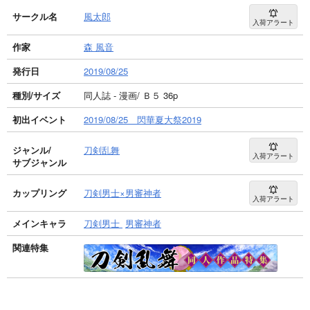
サークル名
風太郎
入荷アラート
作家
森 風音
発行日
2019/08/25
種別/サイズ
同人誌 - 漫画/ Ｂ５ 36p
初出イベント
2019/08/25 閃華夏大祭2019
ジャンル/
刀剣乱舞
入荷アラート
サブジャンル
カップリング
刀剣男士×男審神者
入荷アラート
メインキャラ
刀剣男士
男審神者
関連特集