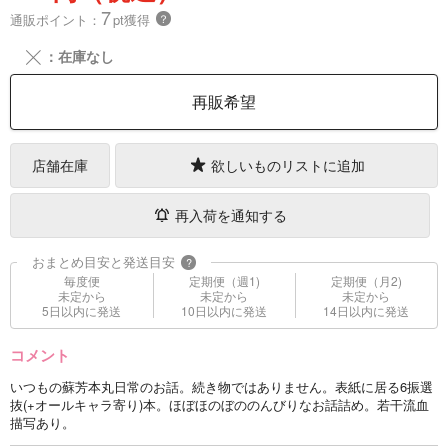
7
通販ポイント：
pt獲得
？
╳
：在庫なし
再販希望
店舗在庫
欲しいものリストに追加
再入荷を通知する
おまとめ目安と発送目安
?
毎度便
定期便（週1)
定期便（月2)
未定から
未定から
未定から
5日以内に発送
10日以内に発送
14日以内に発送
コメント
いつもの蘇芳本丸日常のお話。続き物ではありません。表紙に居る6振選
抜(+オールキャラ寄り)本。ほぼほのぼののんびりなお話詰め。若干流血
描写あり。