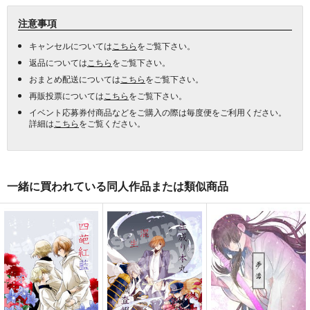
注意事項
キャンセルについては
こちら
をご覧下さい。
返品については
こちら
をご覧下さい。
おまとめ配送については
こちら
をご覧下さい。
再販投票については
こちら
をご覧下さい。
イベント応募券付商品などをご購入の際は毎度便をご利用ください。
詳細は
こちら
をご覧ください。
一緒に買われている同人作品または類似商品