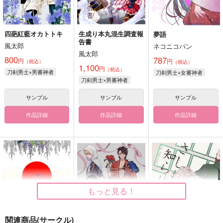
四葩紅藍オカトトキ
生成り本丸混生調査報
夢語
告書
風太郎
ネコニコバン
風太郎
800
787
円
円
（税込）
（税込）
1,100
円
（税込）
刀剣男士×男審神者
刀剣男士×女審神者
刀剣男士×男審神者
サンプル
サンプル
サンプル
作品詳細
作品詳細
作品詳細
もっと見る！
関連商品(サークル)