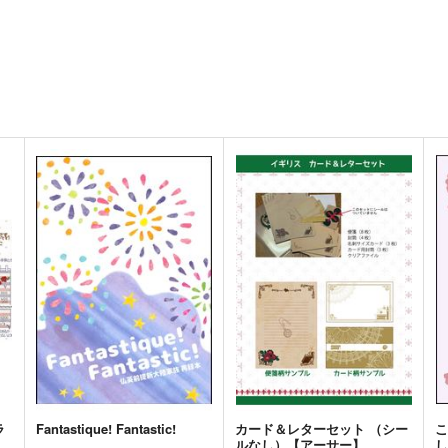
ラ
Fantastique! Fantastic!
カード＆レターセット （シー
ルなし）【アーサー】