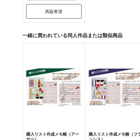
再販希望
一緒に買われている同人作品または類似商品
購入リスト作成メモ帳（アー
購入リスト作成メモ帳（フ
サー）
ンシス）