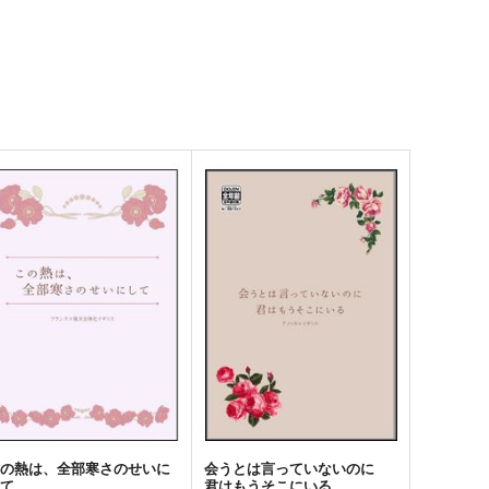
この熱は、全部寒さのせいに
会うとは言っていないのに
して
君はもうそこにいる