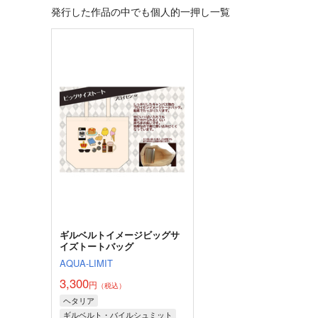
発行した作品の中でも個人的一押し一覧
ギルベルトイメージビッグサ
イズトートバッグ
AQUA-LIMIT
3,300
円
（税込）
ヘタリア
ギルベルト・バイルシュミット