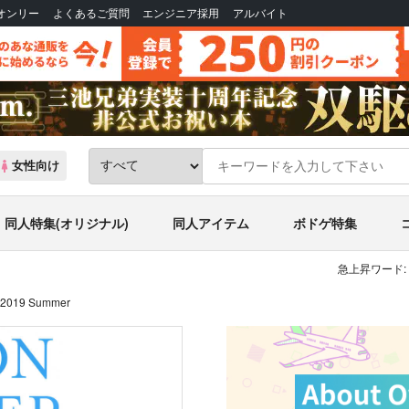
Bオンリー
よくあるご質問
エンジニア採用
アルバイト
女性向け
同人特集(オリジナル)
同人アイテム
ボドゲ特集
急上昇ワード:
2019 Summer