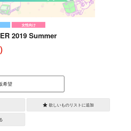
女性向け
ER 2019 Summer
込）
販希望
欲しいものリストに追加
る