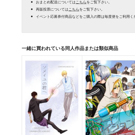
おまとめ配送については
こちら
をご覧下さい。
再販投票については
こちら
をご覧下さい。
イベント応募券付商品などをご購入の際は毎度便をご利用く
一緒に買われている同人作品または類似商品