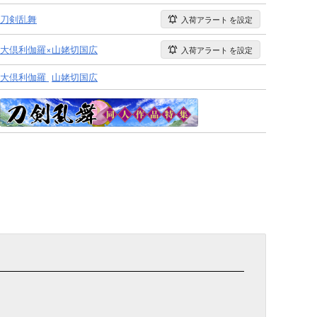
刀剣乱舞
入荷アラート
を設定
大倶利伽羅×山姥切国広
入荷アラート
を設定
大倶利伽羅
山姥切国広