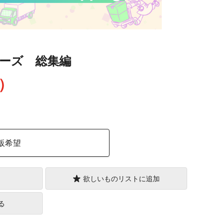
ーズ 総集編
込）
販希望
欲しいものリストに追加
る