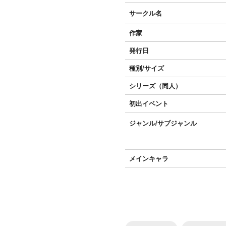
サークル名
作家
発行日
種別/サイズ
シリーズ（同人）
初出イベント
ジャンル/
サブジャンル
メインキャラ