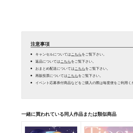
注意事項
キャンセルについては
こちら
をご覧下さい。
返品については
こちら
をご覧下さい。
おまとめ配送については
こちら
をご覧下さい。
再販投票については
こちら
をご覧下さい。
イベント応募券付商品などをご購入の際は毎度便をご利用く
一緒に買われている同人作品または類似商品