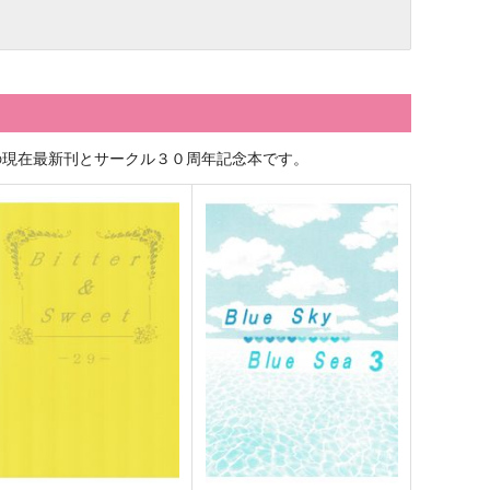
の現在最新刊とサークル３０周年記念本です。