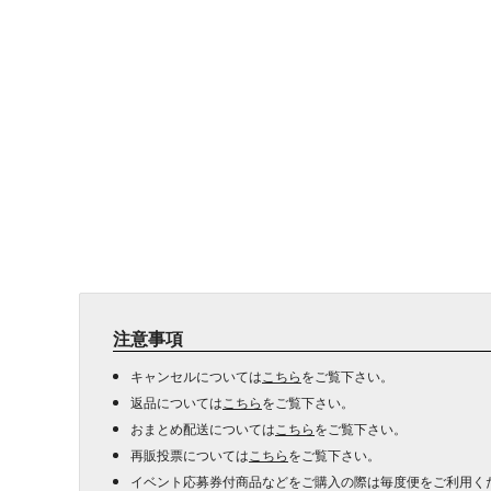
注意事項
キャンセルについては
こちら
をご覧下さい。
返品については
こちら
をご覧下さい。
おまとめ配送については
こちら
をご覧下さい。
再販投票については
こちら
をご覧下さい。
イベント応募券付商品などをご購入の際は毎度便をご利用く