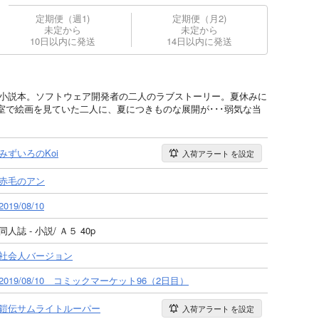
定期便（週1)
定期便（月2)
未定から
未定から
10日以内に発送
14日以内に発送
 小説本。ソフトウェア開発者の二人のラブストーリー。夏休みに
室で絵画を見ていた二人に、夏につきものな展開が･･･弱気な当
みずいろのKoi
入荷アラート
を設定
赤毛のアン
2019/08/10
同人誌 - 小説/ Ａ５ 40p
社会人バージョン
2019/08/10 コミックマーケット96（2日目）
鎧伝サムライトルーパー
入荷アラート
を設定