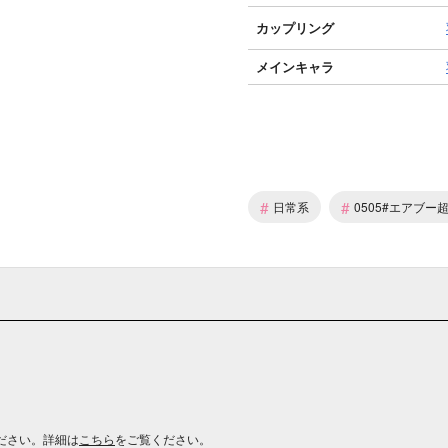
カップリング
メインキャラ
#
#
日常系
0505#エアブー
ださい。詳細は
こちら
をご覧ください。