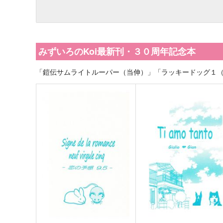
みずいろのKoi最新刊・３０周年記念本
「鎧伝サムライトルーパー（当伸）」「ラッキードッグ１