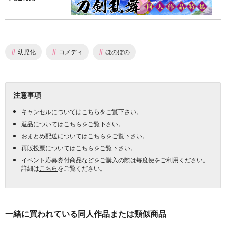
#
#
#
幼児化
コメディ
ほのぼの
注意事項
キャンセルについては
こちら
をご覧下さい。
返品については
こちら
をご覧下さい。
おまとめ配送については
こちら
をご覧下さい。
再販投票については
こちら
をご覧下さい。
イベント応募券付商品などをご購入の際は毎度便をご利用ください。
詳細は
こちら
をご覧ください。
一緒に買われている同人作品または類似商品