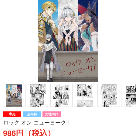
専売
全年齢
女性向け
ロック オン ニューヨーク！
986円（税込）