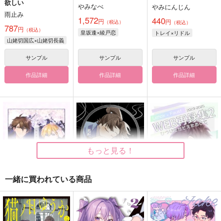
欲しい
やみなべ
やみにんじん
雨止み
1,572
440
円
円
（税込）
（税込）
787
円
（税込）
皇坂逢×綾戸恋
トレイ×リドル
山姥切国広×山姥切長義
サンプル
サンプル
サンプル
作品詳細
作品詳細
作品詳細
もっと見る！
一緒に買われている商品
笑顔の桜の下で
くらやみを照らす
ひつじをかぞえたあと
で
やみのおすしやさん
S.D.C.