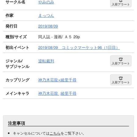
サークル名
やみのみ
入荷アラート
作家
まっつん
発行日
2019/08/09
種別/サイズ
同人誌 - 漫画/ Ａ５ 20p
初出イベント
2019/08/09 コミックマーケット96（1日目）
ジャンル/
逆転裁判
入荷アラート
サブジャンル
カップリング
神乃木荘龍×綾里千尋
入荷アラート
メインキャラ
神乃木荘龍
綾里千尋
注意事項
キャンセルについては
こちら
をご覧下さい。