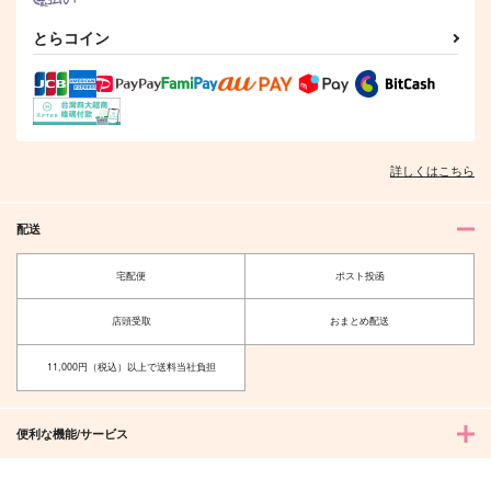
作品詳細
作品詳細
作品詳細
とらコイン
詳しくはこちら
配送
宅配便
ポスト投函
KISS THE BOY
他人以上友達未満
店頭受取
おまとめ配送
標本箱
林檎の木
11,000円（税込）以上で送料当社負担
787
1,257
円
円
（税込）
（税込）
ハン・ジュンギ
スカリー×セベク
便利な機能/サービス
サンプル
サンプル
作品詳細
作品詳細