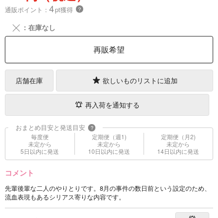
4
通販ポイント：
pt獲得
？
╳
：在庫なし
再販希望
店舗在庫
欲しいものリストに追加
再入荷を通知する
おまとめ目安と発送目安
?
毎度便
定期便（週1)
定期便（月2)
未定から
未定から
未定から
5日以内に発送
10日以内に発送
14日以内に発送
コメント
先輩後輩な二人のやりとりです。8月の事件の数日前という設定のため、
流血表現もあるシリアス寄りな内容です。