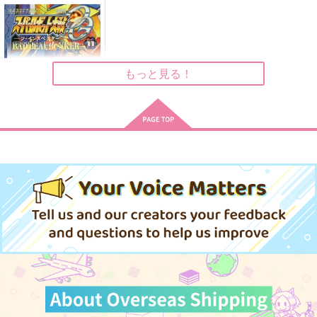
Heart Sync
YOU STOLE MY HEA
LOCK!LOCK!LOCK H
RT
EART!
flake
PIPI
Basso!
820
円
（税込）
787
787
円
円
もっと見る！
（税込）
（税込）
瀬名泉×鳴上嵐
梅宮一×桜遥
クラウド×ティファ
サンプル
サンプル
サンプル
作品詳細
作品詳細
作品詳細
スーパーロボット大戦
OG−ジ・インスペク
ター
KADOKAWA
−Record of ATX BAD
BEAT BUNKER Vol.
836
円
（税込）
11
サンプル
作品詳細