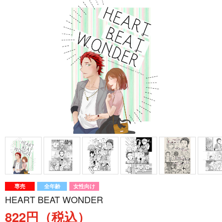
専売
全年齢
女性向け
HEART BEAT WONDER
822円（税込）