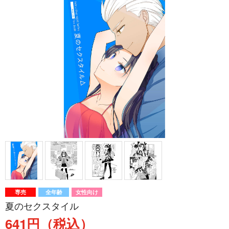
専売
全年齢
女性向け
夏のセクスタイル
641円（税込）