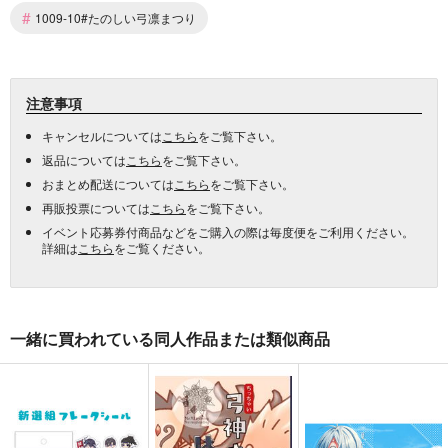
#
1009-10#たのしい弓凛まつり
注意事項
キャンセルについては
こちら
をご覧下さい。
返品については
こちら
をご覧下さい。
おまとめ配送については
こちら
をご覧下さい。
再販投票については
こちら
をご覧下さい。
イベント応募券付商品などをご購入の際は毎度便をご利用ください。
詳細は
こちら
をご覧ください。
一緒に買われている同人作品または類似商品