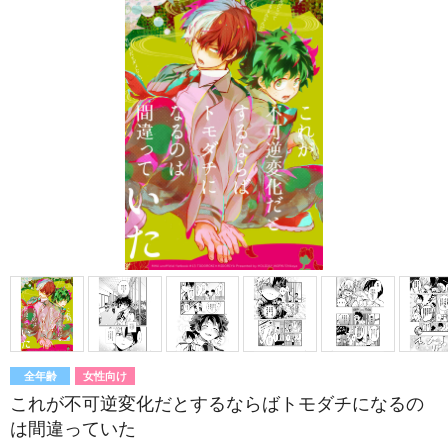
全年齢
女性向け
これが不可逆変化だとするならばトモダチになるの
は間違っていた