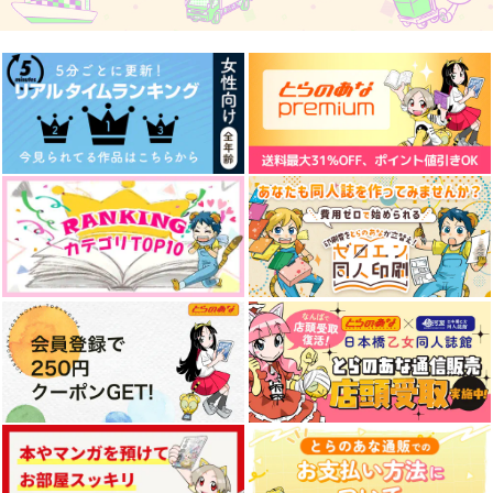
せい？
暖房器具工房
デク先生@シークレッ
紅茶のお部屋
1,100
ト
円
（税込）
627
円
（税込）
温度差で風邪引く
リオセスリ×リネ
山田利吉×小松田秀作
472
円
専売
（税込）
僕のヒーローアカデミア
サンプル
サンプル
轟焦凍×緑谷出久
作品詳細
作品詳細
サンプル
カート