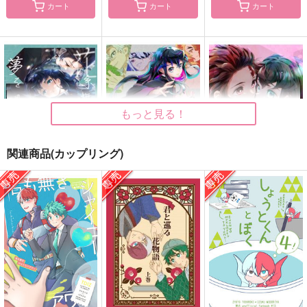
カート
カート
カート
事始め、恋次第
勿忘草の約束を 2 —
勿忘草の約束を 1 —
続・花糸撫子は夢を見
続・花糸撫子は夢を見
休日出勤
ない—
ない—
休日出勤
休日出勤
1,132
円
（税込）
2,845
1,584
円
円
（税込）
（税込）
竈門炭治郎×時透無一郎
竈門炭治郎×時透無一郎
竈門炭治郎×時透無一郎
もっと見る！
サンプル
サンプル
サンプル
関連商品(カップリング)
作品詳細
作品詳細
作品詳細
花糸撫子は夢を見な
はしらと！
事始め、恋次第
い ―纏―
休日出勤
休日出勤
休日出勤
787
1,132
円
円
（税込）
（税込）
2,987
円
（税込）
鬼滅の刃
時透無一郎
鬼滅の刃
鬼滅の刃
柱たち
竈門炭治郎×時透無一郎
竈門炭治郎×時透無一郎
サンプル
サンプル
サンプル