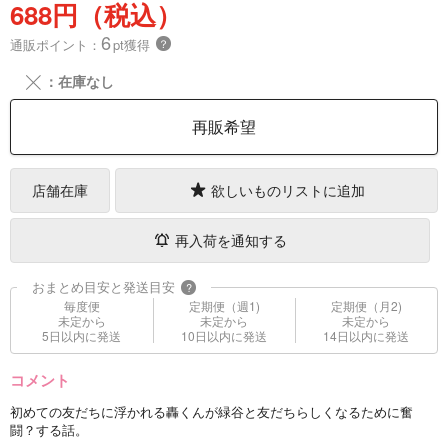
688円（税込）
6
通販ポイント：
pt獲得
？
╳
：在庫なし
再販希望
店舗在庫
欲しいものリストに追加
再入荷を通知する
おまとめ目安と発送目安
?
毎度便
定期便（週1)
定期便（月2)
未定から
未定から
未定から
5日以内に発送
10日以内に発送
14日以内に発送
コメント
初めての友だちに浮かれる轟くんが緑谷と友だちらしくなるために奮
闘？する話。