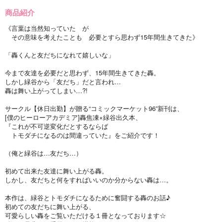
商品紹介
《言葉は当然知っていた が
その意味を考えたことも 必要とすら思わず15年間生きてきた》
「轟くんと友だちになれて嬉しいな」
今まで友達を必要だと思わず、15年間生きてきた轟。
しかし緑谷から「友だち」だと言われ…
轟は舞い上がってしまい…?!
サークル【休日出勤】が贈る“コミックマーケット96”新刊は、
[僕のヒーローアカデミア]轟焦凍×緑谷出久本、
『これが不可逆変化だとするならば
トモダチになるのは間違っていた』をご紹介です！
（俺と緑谷は…友だち…）
初めて出来た友達に舞い上がる轟。
しかし、友だちと何をすればいいのか分からない轟は…。
本作は、緑谷とトモダチになるために奮闘する轟のお話♪
初めての友だちに舞い上がる、
可愛らしい轟をご覧いただける１冊となっております☆