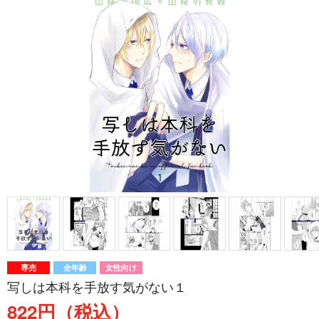
専売
全年齢
女性向け
写しは本科を手放す気がない１
822円（税込）