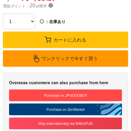
20
通販ポイント：
pt獲得
？
◯
：在庫あり
カートに入れる
ワンクリックで今すぐ買う
Overseas customers can also purchase from here
Purchase on JPGOODBUY
Purchase on ZenMarket
Ship internationally via RAKUFUN