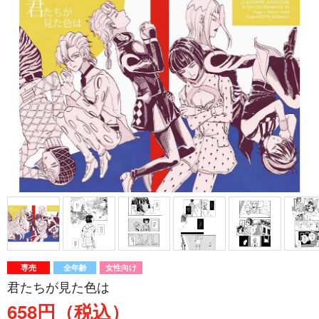
専売
全年齢
女性向け
君たちが見た色は
658円（税込）