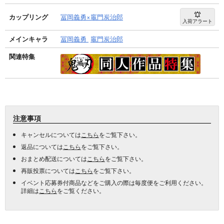
カップリング
冨岡義勇×竈門炭治郎
入荷アラート
メインキャラ
冨岡義勇
竈門炭治郎
関連特集
注意事項
キャンセルについては
こちら
をご覧下さい。
返品については
こちら
をご覧下さい。
おまとめ配送については
こちら
をご覧下さい。
再販投票については
こちら
をご覧下さい。
イベント応募券付商品などをご購入の際は毎度便をご利用ください。
詳細は
こちら
をご覧ください。