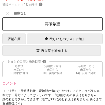
10
通販ポイント：
pt獲得
？
╳
：在庫なし
再販希望
店舗在庫
欲しいものリストに追加
再入荷を通知する
おまとめ目安と発送目安
?
毎度便
定期便（週1)
定期便（月2)
未定から
未定から
未定から
5日以内に発送
10日以内に発送
14日以内に発送
コメント
〈ご注意〉・最終決戦後、炭治郎が鬼になりかけているというパラレル
本です・見方によってはメリバです・直接的な死の表現はありません・
顔のあるモブが出てきます（モブがCPに絡む表現はありません あくまで
友好関係です）