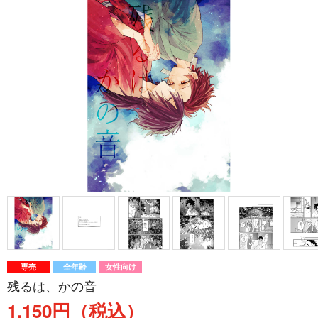
専売
全年齢
女性向け
残るは、かの音
1,150円（税込）