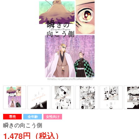
専売
全年齢
女性向け
瞬きの向こう側
1,478円（税込）