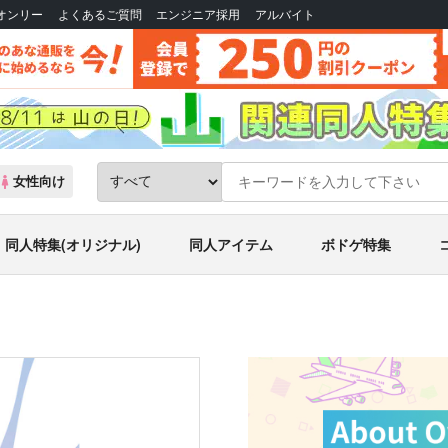
Bオンリー
よくあるご質問
エンジニア採用
アルバイト
女性向け
同人特集(オリジナル)
同人アイテム
ボドゲ特集