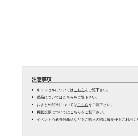
注意事項
キャンセルについては
こちら
をご覧下さい。
返品については
こちら
をご覧下さい。
おまとめ配送については
こちら
をご覧下さい。
再販投票については
こちら
をご覧下さい。
イベント応募券付商品などをご購入の際は毎度便をご利用く