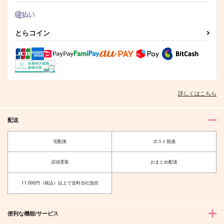
とらコイン
詳しくはこちら
配送
宅配便
ポスト投函
店頭受取
おまとめ配送
11,000円（税込）以上で送料当社負担
便利な機能/サービス