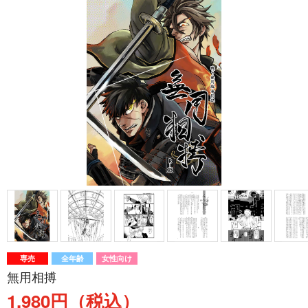
専売
全年齢
女性向け
無用相搏
1,980円（税込）