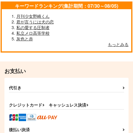
キーワードランキング(集計期間：07/30～08/05)
月刊少女野崎くん
君が言うには犬の恋
私の愛する圧制者
私立メロ高等学校
灰色と赤
もっとみる
お支払い
代引き
クレジットカード
キャッシュレス決済
後払い決済