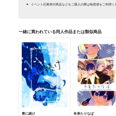
イベント応募券付商品などをご購入の際は毎度便をご利用く
一緒に買われている同人作品または類似商品
青に続け
冬来たりなば