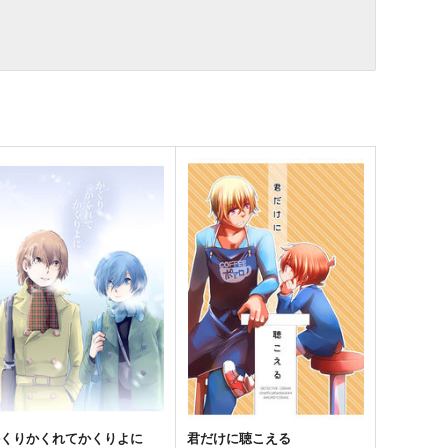
かくりかくれてかくりよに
君だけに聴こえる