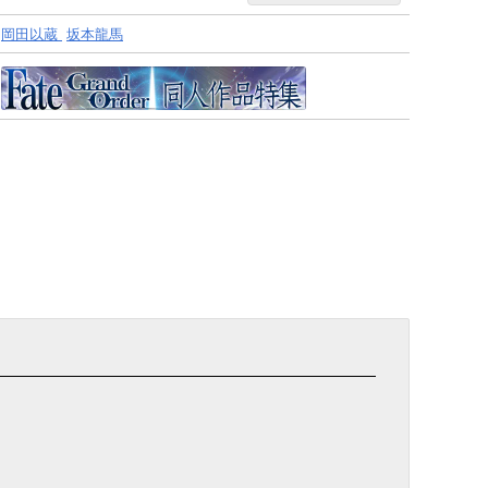
岡田以蔵
坂本龍馬