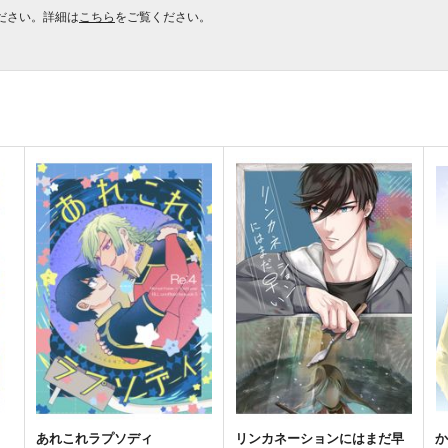
ださい。詳細は
こちら
をご覧ください。
あれこれラプソディ
リンカネーションにはまだ早