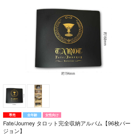
専売
全年齢
女性向け
Fate/Journey タロット完全収納アルバム【96枚バー
ジョン】