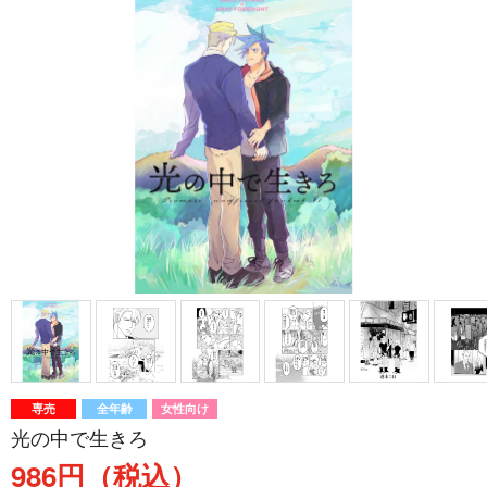
専売
全年齢
女性向け
光の中で生きろ
986円（税込）