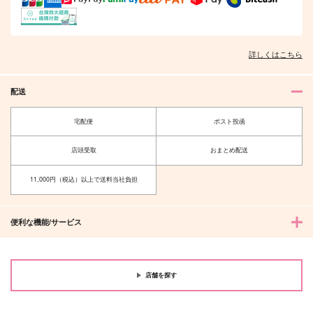
詳しくはこちら
配送
宅配便
ポスト投函
店頭受取
おまとめ配送
11,000円（税込）以上で送料当社負担
便利な機能/サービス
店舗を探す