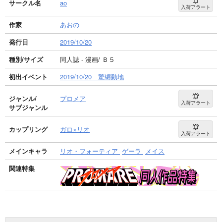
サークル名
ao
入荷アラート
作家
あおの
発行日
2019/10/20
種別/サイズ
同人誌 - 漫画/ Ｂ５
初出イベント
2019/10/20 驚纏動地
ジャンル/
プロメア
入荷アラート
サブジャンル
カップリング
ガロ×リオ
入荷アラート
メインキャラ
リオ・フォーティア
ゲーラ
メイス
関連特集