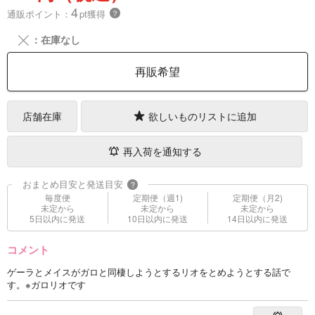
4
通販ポイント：
pt獲得
？
╳
：在庫なし
再販希望
店舗在庫
欲しいものリストに追加
再入荷を通知する
おまとめ目安と発送目安
?
毎度便
定期便（週1)
定期便（月2)
未定から
未定から
未定から
5日以内に発送
10日以内に発送
14日以内に発送
コメント
ゲーラとメイスがガロと同棲しようとするリオをとめようとする話で
す。※ガロリオです