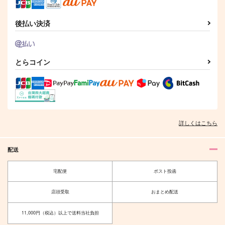
Qniini
LILA
テレパシーの冒険
880
1,384
787
円
円
円
（税込）
（税込）
（税込）
後払い決済
凪誠士郎×御影玲王
朔間零×蓮巳敬人
土井半助×摂津のきり丸
サンプル
サンプル
サンプル
とらコイン
作品詳細
作品詳細
作品詳細
詳しくはこちら
配送
宅配便
ポスト投函
店頭受取
おまとめ配送
夢現にはさせてやらな
音盤仕立帳は完成させ
い
ない
11,000円（税込）以上で送料当社負担
うめの箱庭
山鳥エリア